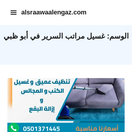
Ski
alsraawaalengaz.com
t
conten
الوسم:
غسيل مراتب السرير في أبو ظبي