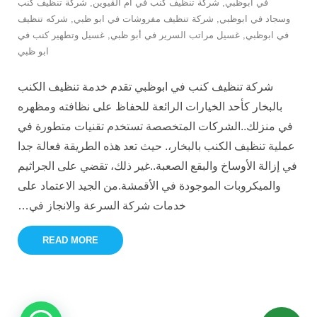
في ابوظبي
,
شركة تنظيف كنب في ام القيوين
,
شركة تنظيف كنب
وسجاد في ابوظبي
,
شركة تنظيف مفروشات في ابو ظبي
,
شركه تنظيف
في ابوظبي
,
غسيل مراتب السرير في أبو ظبي
,
غسيل وتطهير كنب في
ابو ظبي
شركة تنظيف كنب في ابوظبي تقدم خدمة تنظيف الكنب
بالبخار كأحد الخيارات الرائعة للحفاظ على نظافته ومظهره
في منزلك..الشركات المتخصصة تستخدم تقنيات متطورة في
عملية تنظيف الكنب بالبخار،. حيث تعد هذه الطريقة فعالة جدا
في إزالة الأوساخ والبقع الصعبة..غير ذلك، تقضي على الجراثيم
والميكروبات الموجودة في الأقمشة.من الجيد الاعتماد على
خدمات شركة السرعة والانجاز في
…
READ MORE