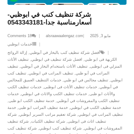
شركة تنظيف كنب في ابوظبي-
أسعارمناسبة جدا-0543343181
مايو 3, 2025
alsraawaalengaz.com
18
Comments
خدمات ابوظبي
أفضل شركة تنظيف كنب بالبخار في أبوظبي
,
إزالة الروائح
الكريهة فى ابو ظبي
,
افضل شركة تنظيف في ابوظبي
,
تنظيف الأثاث
المنزلي فى ابوظبى
,
تنظيف الأثاث باستخدام البخار في أبوظبي
,
تنظيف
المراتب في أبو ظبي
,
تنظيف المراتب في ابوظبي
,
تنظيف كنب
ابوظبي
,
تنظيف مجالس في ابو ظبي
,
خدمات التنظيف العميق للمجالس
في أبوظبي
,
خدمات تنظيف الأثاث فى ابوظبى
,
خدمات تنظيف الكنب
والأثاث ابو ظبى
,
خدمات تنظيف الكنب والاثاث في ابوظبي
,
خدمات
تنظيف الكنب والمفروشات في أبوظبي
,
خدمة تنظيف الكنب ابو ظبى
,
خدمة تنظيف الكنب في ابوظبي
,
خدمة تنظيف المراتب ابو ظبى
,
خدمة
تنظيف المراتب في ابوظبي
,
شركة تعقيم مراتب السرير أبوظبي
,
شركة
تنظيف اثاث فى ابوظبى
,
شركة تنظيف الكنبات
,
شركة تنظيف
المفروشات في ابوظبي
,
شركة تنظيف كنب ابوظبي
,
شركة تنظيف كنب