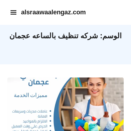
Ski
alsraawaalengaz.com
t
conten
الوسم:
شركه تنظيف بالساعه عجمان