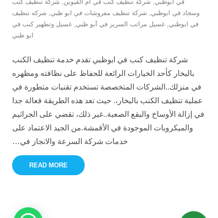
في ابوظبي
,
شركة تنظيف كنب في ام القيوين
,
شركة تنظيف كنب
وسجاد في ابوظبي
,
شركة تنظيف مفروشات في ابو ظبي
,
شركه تنظيف
في ابوظبي
,
غسيل مراتب السرير في أبو ظبي
,
غسيل وتطهير كنب في
ابو ظبي
شركة تنظيف كنب في ابوظبي تقدم خدمة تنظيف الكنب
بالبخار كأحد الخيارات الرائعة للحفاظ على نظافته ومظهره
في منزلك..الشركات المتخصصة تستخدم تقنيات متطورة في
عملية تنظيف الكنب بالبخار،. حيث تعد هذه الطريقة فعالة جدا
في إزالة الأوساخ والبقع الصعبة..غير ذلك، تقضي على الجراثيم
والميكروبات الموجودة في الأقمشة.من الجيد الاعتماد على
خدمات شركة السرعة والانجاز في
…
READ MORE