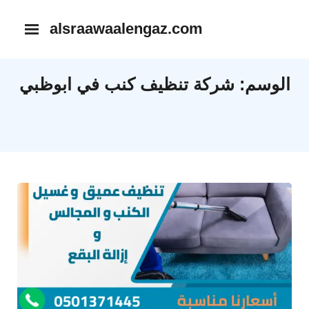
Ski
alsraawaalengaz.com
t
conten
الوسم:
شركة تنظيف كنب في ابوظبي