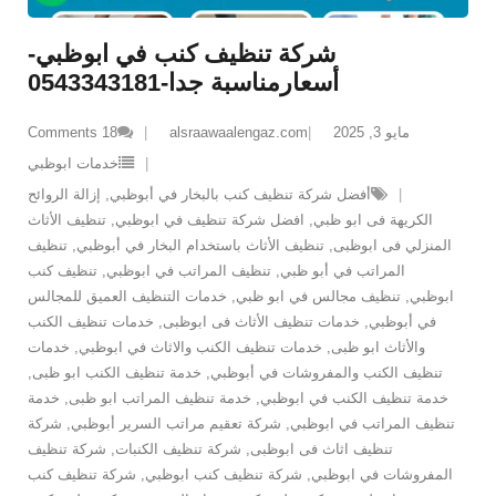
شركة تنظيف كنب في ابوظبي-
أسعارمناسبة جدا-0543343181
مايو 3, 2025
alsraawaalengaz.com
18
Comments
خدمات ابوظبي
أفضل شركة تنظيف كنب بالبخار في أبوظبي
,
إزالة الروائح
الكريهة فى ابو ظبي
,
افضل شركة تنظيف في ابوظبي
,
تنظيف الأثاث
المنزلي فى ابوظبى
,
تنظيف الأثاث باستخدام البخار في أبوظبي
,
تنظيف
المراتب في أبو ظبي
,
تنظيف المراتب في ابوظبي
,
تنظيف كنب
ابوظبي
,
تنظيف مجالس في ابو ظبي
,
خدمات التنظيف العميق للمجالس
في أبوظبي
,
خدمات تنظيف الأثاث فى ابوظبى
,
خدمات تنظيف الكنب
والأثاث ابو ظبى
,
خدمات تنظيف الكنب والاثاث في ابوظبي
,
خدمات
تنظيف الكنب والمفروشات في أبوظبي
,
خدمة تنظيف الكنب ابو ظبى
,
خدمة تنظيف الكنب في ابوظبي
,
خدمة تنظيف المراتب ابو ظبى
,
خدمة
تنظيف المراتب في ابوظبي
,
شركة تعقيم مراتب السرير أبوظبي
,
شركة
تنظيف اثاث فى ابوظبى
,
شركة تنظيف الكنبات
,
شركة تنظيف
المفروشات في ابوظبي
,
شركة تنظيف كنب ابوظبي
,
شركة تنظيف كنب