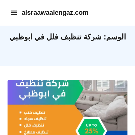
Ski
alsraawaalengaz.com
t
conten
الوسم:
شركة تنظبف فلل في ابوظبي