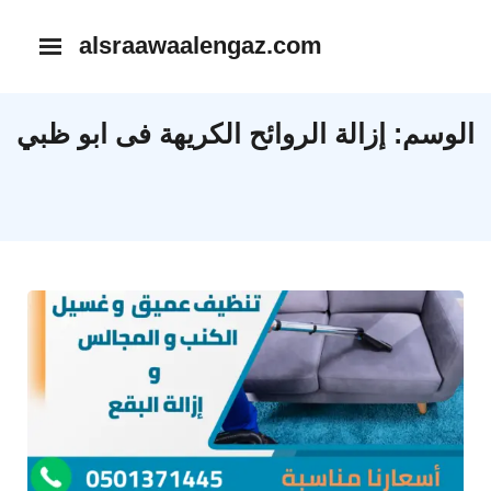
Ski
alsraawaalengaz.com
t
conten
الوسم:
إزالة الروائح الكريهة فى ابو ظبي