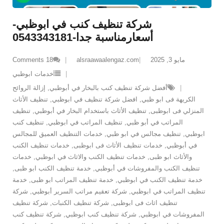
شركة تنظيف كنب في ابوظبي-
أسعارمناسبة جدا-0543343181
مايو 3, 2025
alsraawaalengaz.com
18
Comments
خدمات ابوظبي
أفضل شركة تنظيف كنب بالبخار في أبوظبي
,
إزالة الروائح
الكريهة فى ابو ظبي
,
افضل شركة تنظيف في ابوظبي
,
تنظيف الأثاث
المنزلي فى ابوظبى
,
تنظيف الأثاث باستخدام البخار في أبوظبي
,
تنظيف
المراتب في أبو ظبي
,
تنظيف المراتب في ابوظبي
,
تنظيف كنب
ابوظبي
,
تنظيف مجالس في ابو ظبي
,
خدمات التنظيف العميق للمجالس
في أبوظبي
,
خدمات تنظيف الأثاث فى ابوظبى
,
خدمات تنظيف الكنب
والأثاث ابو ظبى
,
خدمات تنظيف الكنب والاثاث في ابوظبي
,
خدمات
تنظيف الكنب والمفروشات في أبوظبي
,
خدمة تنظيف الكنب ابو ظبى
,
خدمة تنظيف الكنب في ابوظبي
,
خدمة تنظيف المراتب ابو ظبى
,
خدمة
تنظيف المراتب في ابوظبي
,
شركة تعقيم مراتب السرير أبوظبي
,
شركة
تنظيف اثاث فى ابوظبى
,
شركة تنظيف الكنبات
,
شركة تنظيف
المفروشات في ابوظبي
,
شركة تنظيف كنب ابوظبي
,
شركة تنظيف كنب