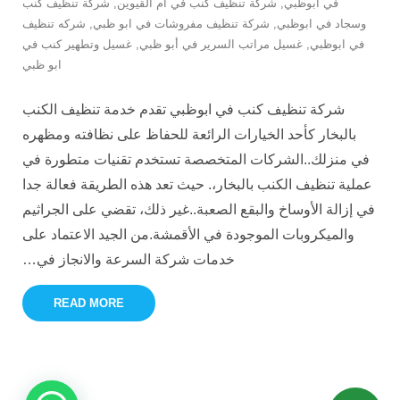
في ابوظبي
,
شركة تنظيف كنب في ام القيوين
,
شركة تنظيف كنب
وسجاد في ابوظبي
,
شركة تنظيف مفروشات في ابو ظبي
,
شركه تنظيف
في ابوظبي
,
غسيل مراتب السرير في أبو ظبي
,
غسيل وتطهير كنب في
ابو ظبي
شركة تنظيف كنب في ابوظبي تقدم خدمة تنظيف الكنب
بالبخار كأحد الخيارات الرائعة للحفاظ على نظافته ومظهره
في منزلك..الشركات المتخصصة تستخدم تقنيات متطورة في
عملية تنظيف الكنب بالبخار،. حيث تعد هذه الطريقة فعالة جدا
في إزالة الأوساخ والبقع الصعبة..غير ذلك، تقضي على الجراثيم
والميكروبات الموجودة في الأقمشة.من الجيد الاعتماد على
خدمات شركة السرعة والانجاز في
…
READ MORE