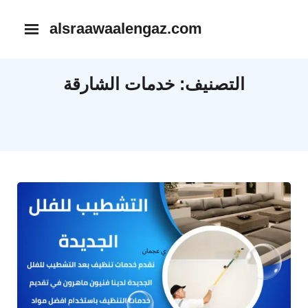
Ski
alsraawaalengaz.com
t
conten
التصنيف:
خدمات الشارقة