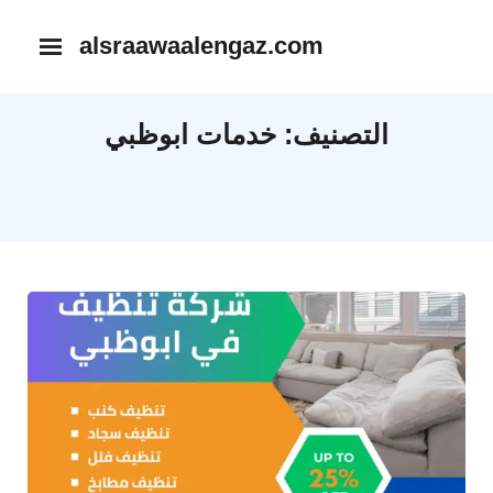
Ski
alsraawaalengaz.com
t
conten
التصنيف:
خدمات ابوظبي