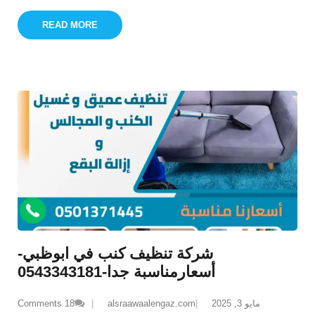
READ MORE
شركة تنظيف كنب في ابوظبي-
أسعارمناسبة جدا-0543343181
مايو 3, 2025
alsraawaalengaz.com
18
Comments