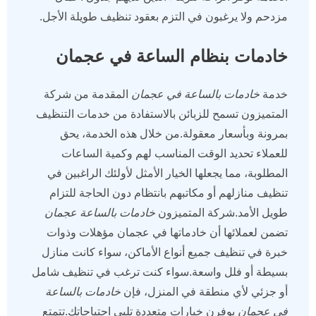
مزدحم ولا يرغبون في التزم بعقود تنظيف طويلة الأجل.
خادمات بنظام الساعة في عجمان
خدمة
خادمات بالساعة في عجمان
المقدمة من شركة
المتميزون تسمح للزبائن بالاستفادة من خدمات التنظيف
بمرونة وبأسعار معقولة.من خلال هذه الخدمة، يحق
للعملاء تحديد الوقت المناسب لهم وكمية الساعات
المطلوبة، مما يجعلها الخيار الأمثل لأولئك الراغبين في
تنظيف منازلهم أو مكاتبهم بانتظام دون الحاجة للتزام
طويل الأمد.شركة المتميزون
خادمات بالساعة عجمان
تضمن لعملائها أن خادماتها في عجمان مؤهلات وذوات
خبرة في تنظيف جميع أنواع الأماكن، سواء كانت منازل
بسيطة أو فلل واسعة.سواء كنت ترغب في تنظيف شامل
أو جزئي لأي منطقة في المنزل، فإن
خادمات بالساعة
في عجمان
يوفرن خيارات متعددة تلبي احتياجاتك.تتمتع