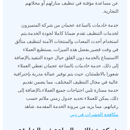
عن مساعدة مؤقتة في تنظيف منازلهم أو محلاتهم
التجارية.
خدمة
خادمات بالساعة عجمان
من شركة المتميزون
لخدمات التنظبف تقدم ضمانا كاملا لجودة الخدمة.يتم
استخدام أحدث المعدات والمنتجات الآمنة لتنظيف متألق
في وقت قصير.بفضل هذه الميزات، يستطيع العملاء
الاستمتاع بالخدمة دون القلق حيال جودة التنفيذ.بالإضافة
إلى ذلك، خدمة
خادمات بالساعة عجمان
تعطي العملاء
شعورا بالاطمئنان، حيث يتم توفير عمالة مدربة بإحترافية
عالية في مجال التنظيف المختلف، مما يضمن تقديم
خدمة ممتازة تلبي احتياجات جميع العملاء.بالإضافة إلى
ذلك، يمكن للعملاء تحديد جدول زمني ملائم حسب
رغباتهم، مما يزيد من مرونة الخدمة المقدمة. شاهد
مكافحة الحشرات في دبي