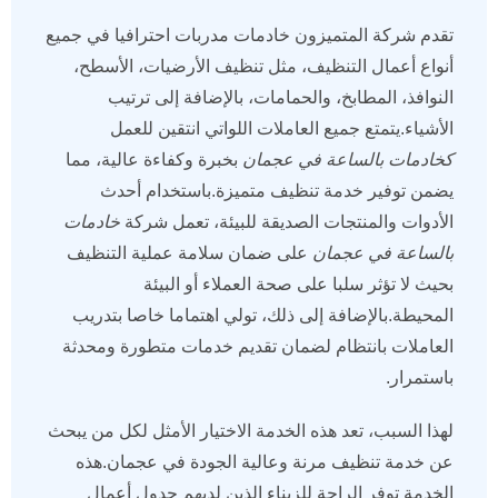
تقدم شركة المتميزون خادمات مدربات احترافيا في جميع
أنواع أعمال التنظيف، مثل تنظيف الأرضيات، الأسطح،
النوافذ، المطابخ، والحمامات، بالإضافة إلى ترتيب
الأشياء.يتمتع جميع العاملات اللواتي انتقين للعمل
كخادمات بالساعة
في عجمان
بخبرة وكفاءة عالية، مما
يضمن توفير خدمة تنظيف متميزة.باستخدام أحدث
الأدوات والمنتجات الصديقة للبيئة، تعمل شركة
خادمات
بالساعة في عجمان
على ضمان سلامة عملية التنظيف
بحيث لا تؤثر سلبا على صحة العملاء أو البيئة
المحيطة.بالإضافة إلى ذلك، تولي اهتماما خاصا بتدريب
العاملات بانتظام لضمان تقديم خدمات متطورة ومحدثة
باستمرار.
لهذا السبب، تعد هذه الخدمة الاختيار الأمثل لكل من يبحث
عن خدمة تنظيف مرنة وعالية الجودة في عجمان.هذه
الخدمة توفر الراحة للزبناء الذين لديهم جدول أعمال