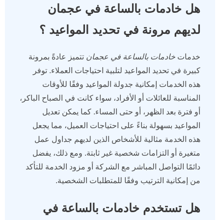
هل خادمات بالساعة في عجمان
لديهم مرونة في تحديد المواعيد ؟
خدمات
خادمات بالساعة في عجمان
تتميز عادةً بمرونة
كبيرة في تحديد المواعيد لتلبية احتياجات العملاء. توفر
هذه الخدمات إمكانية جدولة المواعيد وفقًا للأوقات
المناسبة للعائلات أو الأفراد، سواء كانت في الصباح الباكر،
أو فترة بعد الظهر، أو حتى المساء. كما يمكن تعديل
المواعيد بسهولة بناءً على احتياجات العميل، مما يجعل
هذه الخدمة مثالية للأشخاص الذين لديهم جداول عمل
متغيرة أو التزامات شخصية غير ثابتة. ومع ذلك، يفضل
دائمًا التواصل المباشر مع الشركة أو مزود الخدمة للتأكد
من إمكانية الترتيب وفقًا للمتطلبات الشخصية.
هل تستخدم خادمات بالساعة في