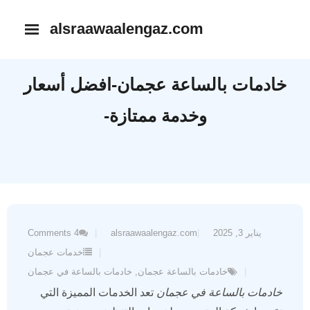
Ski
alsraawaalengaz.com
t
conten
خادمات بالساعة عجمان-افضل أسعار
وخدمة ممتازة-
يناير 3, 2025
alsraawaalengaz.com
4
Comments
خدمات عجمان
خادمات بالساعة عجمان
,
خادمات بالساعة في عجمان
خادمات بالساعة في عجمان
تعد الخدمات المميزة التي