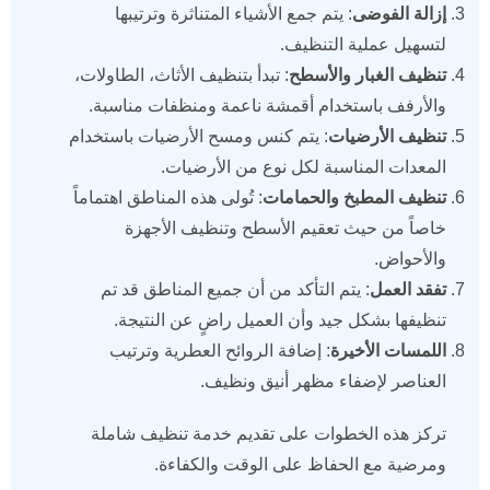
إزالة الفوضى
: يتم جمع الأشياء المتناثرة وترتيبها
لتسهيل عملية التنظيف.
تنظيف الغبار والأسطح
: تبدأ بتنظيف الأثاث، الطاولات،
والأرفف باستخدام أقمشة ناعمة ومنظفات مناسبة.
تنظيف الأرضيات
: يتم كنس ومسح الأرضيات باستخدام
المعدات المناسبة لكل نوع من الأرضيات.
تنظيف المطبخ والحمامات
: تُولى هذه المناطق اهتماماً
خاصاً من حيث تعقيم الأسطح وتنظيف الأجهزة
والأحواض.
تفقد العمل
: يتم التأكد من أن جميع المناطق قد تم
تنظيفها بشكل جيد وأن العميل راضٍ عن النتيجة.
اللمسات الأخيرة
: إضافة الروائح العطرية وترتيب
العناصر لإضفاء مظهر أنيق ونظيف.
تركز هذه الخطوات على تقديم خدمة تنظيف شاملة
ومرضية مع الحفاظ على الوقت والكفاءة.