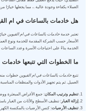
العملاء بكفاءة وجودة عالية .، مما يجعلها خيارًا مريحًا
هل خادمات بالساعات في ام القي
تعتبر خدمة
خادمات بالساعات في ام القيوين
خيارً
الأسعار حسب الشركة المقدمة للخدمة ونوع العمل ا
الخدمة بناءً على احتياجات الأسرة وعدد الساعات المط
ما الخطوات التي تتبعها خادمات 
تتبع
خادمات بالساعات في ام القيوين
خطوات منظمة 
العميل. ثم يتم تجهيز الأدوات والمنظفات المناس
تنظيم وترتيب المكان
: جمع الأغراض المبعثرة ووض
إزالة الغبار
: تنظيف الأسطح والأثاث من الغبار با
تنظيف الأرضيات
: كنس الأرضيات بالمكنسة الكهربا