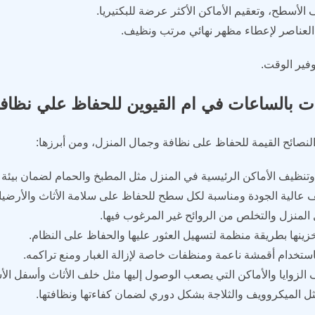
الأسطح، وتعقيم الأماكن الأكثر عرضة للبكتيريا.
ب العناصر لإعطاء مظهر نهائي مرتب ونظيف.
فير الوقت.
ات بالساعات في ام القيوين للحفاظ علي نظاف
لنصائح القيمة للحفاظ على نظافة وجمال المنزل، ومن أبرزها:
ظيف الأماكن الرئيسية في المنزل مثل المطبخ والحمام لضمان بيئة نظ
يف عالية الجودة ومناسبة لكل سطح للحفاظ على سلامة الأثاث والأرضيا
اخل المنزل والتخلص من الروائح غير المرغوب فيها.
تخزينها بطريقة منظمة لتسهيل العثور عليها والحفاظ على النظام.
استخدام أقمشة ناعمة ومنظفات خاصة لإزالة الغبار ومنع تراكمه.
ف الزوايا والأماكن التي يصعب الوصول إليها مثل خلف الأثاث وأسفل الأ
ثل الميكروويف والثلاجة بشكل دوري لضمان كفاءتها ونظافتها.