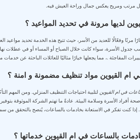
نزل مرتب ومريح يعكس جمال وراحة العيش فيه.
ين لديها مرونة في تحديد المواعيد ؟
رًا مرنًا وفعّالًا للعديد من الأسر، حيث تتيح هذه الخدمة تحديد مواعيد ال
ناسب جدول الأسرة، سواء كانت خلال الصباح أو المساء أو في عطلات نه
يرات المفاجئة .، مما يجعلها خيارًا مثاليًا للعائلات الباحثة عن خدمات
ام القيوين مواد تنظيف مضمونة و امنة ؟
عات في ام القيوين
لتلبية احتياجات التنظيف المنزلي. ومن المهم الت
أفراد الأسرة وسلامة البيئة. عادةً ما تهتم الشركة الموثوقة بتوفير
حية. إذا كنت تفكر في الاستعانة بخادمات بالساعات، يُنصح بالتحقق من س
ادمات بالساعات في ام القيوين خدماتها ؟