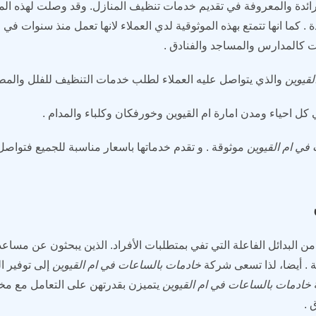
ئدة والمعروفة في تقديم خدمات تنظيف المنازل. وقد وصلت لهذه المكان
. كما انها تتمتع بهذه الموثوقية لدي العملاء لانها تعمل منذ سنوات في ال
 كالمدارس والمساجد والفنادق .
لقيوين
والذي يتواصل عليه العملاء لطلب خدمات التنظيف للفلل والمطا
كل احياء ومدن امارة ام القيوين وخورفكان وكلباء والمدام .
في ام القيوين
موثوقة . و تقدم خدماتها باسعار مناسبة للجميع فتوا
 من البدائل الفاعلة التي تفي بمتطلبات الأفراد. الذين يبحثون عن مسا
ة . أيضا، لذا تسعى شركة
خادمات بالساعات في ام القيوين
إلى توفير ال
خادمات بالساعات في ام القيوين
يتميزن بقدرتهن على التعامل مع مخت
 .