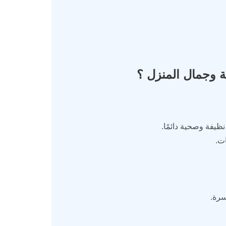
ة وجمال المنزل ؟
يفة وصحية دائمًا.
ت.
سرة.