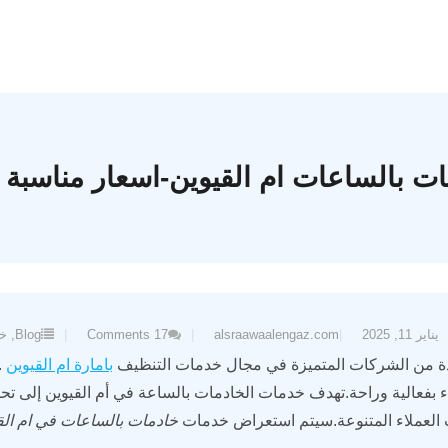
ت بالساعات ام القيوين-اسعار مناسبة 
يناير 11, 2025
alsraawaalengaz.com
17
Comments
Blog
,
خد
ة من الشركات المتميزة في مجال خدمات التنظيف
بامارة ام القيوين
.
اء بفعالية وراحة.تهدف خدمات الخادمات بالساعة في أم القيوين إلى ت
ت العملاء المتنوعة.سيتم استعراض خدمات
خادمات بالساعات في ام الق