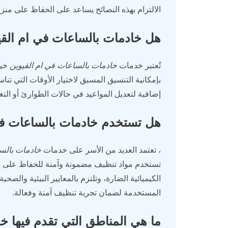
الالتزام بهذه النصائح يساعد على الحفاظ على م
هل خادمات بالساعات في ام القيو
تُعتبر خدمات
خادمات بالساعات في ام القيوين
خيا
بإمكانية التنسيق المسبق لاختيار الأوقات التي ت
إضافية لتعديل المواعيد في حالات الطوارئ أو التغي
هل تستخدم خادمات بالساعات في 
، تعتمد العديد من الأسر على خدمات
خادمات بالسا
تستخدم مواد تنظيف مضمونة وآمنة للحفاظ على صحة 
الكيميائية الضارة، وتلتزم بالمعايير البيئية والص
المستخدمة لضمان تجربة تنظيف آمنة وفعالة.
ما هي المناطق التي تقدم فيها خ