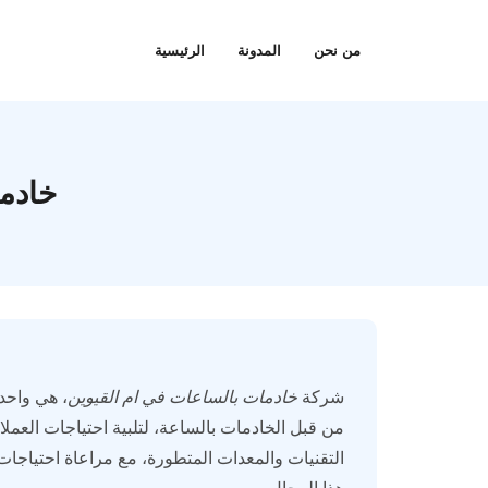
Ski
t
من نحن
المدونة
الرئيسية
conten
خادما
شركة
خادمات بالساعات في ام القيوين
، هي واحد
من قبل الخادمات بالساعة، لتلبية احتياجات العمل
التقنيات والمعدات المتطورة، مع مراعاة احتياجا