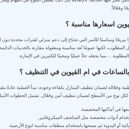
 وفعّالاً.
وين اسعارها مناسبة ؟
ا مريحًا ومناسبًا للأسر التي تحتاج إلى دعم منزلي لفترات محددة دون 
لمطلوب، لكنها عمومًا تُعد مناسبة ومعقولة مقارنة بالخدمات الدائمة.
لوبة . ، مما يجعله حلاً عمليًا ومحببًا للكثيرين في الإمارة.
بالساعات في ام القيوين في التنظيف ؟
وفعّالة لضمان تنظيف المنازل بكفاءة وجودة. تبدأ العملية عادةً بتق
بة لكل نوع من الأسطح لضمان تنظيف آمن وفعّال. تشمل الخطوات الأسا
عها في أماكنها المخصصة.
ستخدام أدوات مخصصة مثل المناشف الميكروفايبر.
ئية أو اليدوية ثم مسحها باستخدام منظفات مناسبة لنوع الأرضية.