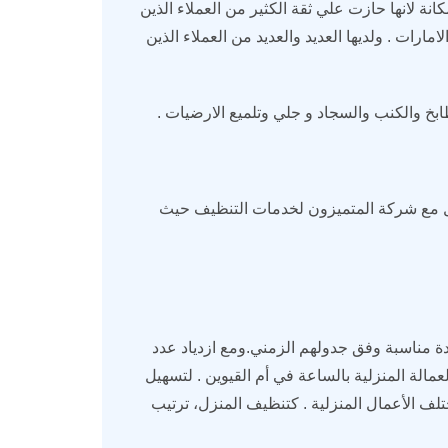
ة لانها حازت علي ثقة الكثير من العملاء الذين
امارات . ولديها العديد والعديد من العملاء الذين
بخ والكنب والسجاد و جلي وتلميع الارضيات .
صل مع شركة المتميزون لخدمات التنظيف حيث
عدة مناسبة وفق جدولهم الزمني.ومع ازدياد عدد
عمالة المنزلية بالساعة في أم القيوين . لتسهيل
لف الأعمال المنزلية . كتنظيف المنزل، ترتيب