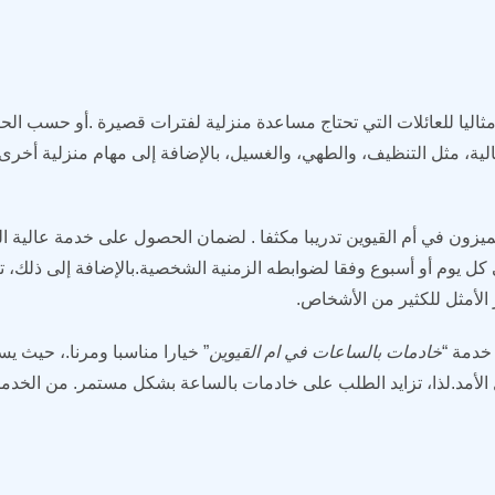
مثاليا للعائلات التي تحتاج مساعدة منزلية لفترات قصيرة .أو حسب ال
ية، مثل التنظيف، والطهي، والغسيل، بالإضافة إلى مهام منزلية أخرى.ش
ون في أم القيوين تدريبا مكثفا . لضمان الحصول على خدمة عالية الج
 كل يوم أو أسبوع وفقا لضوابطه الزمنية الشخصية.بالإضافة إلى ذلك، ت
 الأمثل للكثير من الأشخاص.
خدمة “
خادمات بالساعات في ام القيوين
” خيارا مناسبا ومرنا.، حيث ي
 الأمد.لذا، تزايد الطلب على خادمات بالساعة بشكل مستمر. من الخد